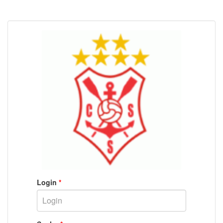
Login
*